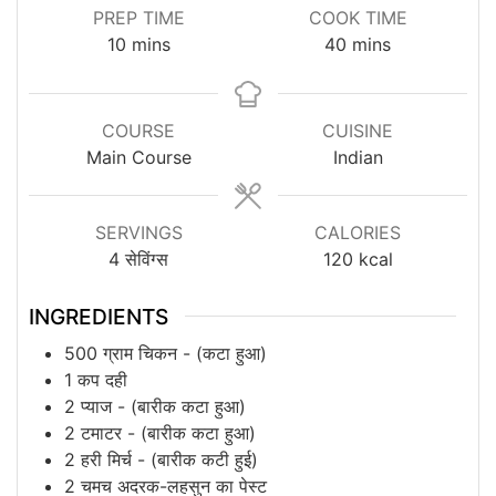
PREP TIME
COOK TIME
minutes
minutes
10
mins
40
mins
COURSE
CUISINE
Main Course
Indian
SERVINGS
CALORIES
4
सेविंग्स
120
kcal
INGREDIENTS
500
ग्राम
चिकन - (कटा हुआ)
1
कप
दही
2
प्याज - (बारीक कटा हुआ)
2
टमाटर - (बारीक कटा हुआ)
2
हरी मिर्च - (बारीक कटी हुई)
2
चमच
अदरक-लहसुन का पेस्ट