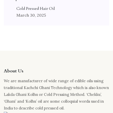
Cold Pressed Hair Oil
March 30, 2025
About Us
We are manufacturer of wide range of edible oils using
traditional Kachchi Ghani Technology which is also known
Lakda Ghani Kolhu or Cold Pressing Method. ‘Chekku’,
‘Ghani’ and ‘Kolhu’ oil are some colloquial words used in
India to describe cold pressed oil.