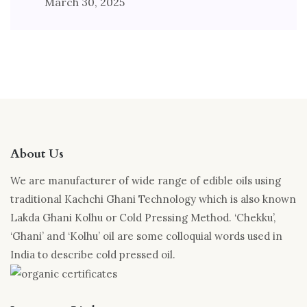
March 30, 2025
About Us
We are manufacturer of wide range of edible oils using
traditional Kachchi Ghani Technology which is also known
Lakda Ghani Kolhu or Cold Pressing Method. ‘Chekku’,
‘Ghani’ and ‘Kolhu’ oil are some colloquial words used in
India to describe cold pressed oil.