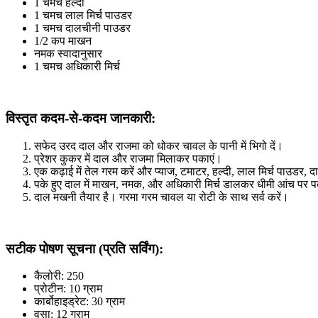
1 चमच हल्दी
1 चमच लाल मिर्च पाउडर
1 चमच दालचीनी पाउडर
1/2 कप माखन
नमक स्वादानुसार
1 चमच अधिकारी मिर्च
विस्तृत कदम-से-कदम जानकारी:
सफेद उरद दाल और राजमा को धोकर चावल के पानी में भिगो दें।
प्रेशर कुकर में दाल और राजमा मिलाकर पकाएं।
एक कढ़ाई में तेल गरम करें और प्याज, टमाटर, हल्दी, लाल मिर्च पाउडर,
पके हुए दाल में माखन, नमक, और अधिकारी मिर्च डालकर धीमी आंच पर 
दाल मखनी तैयार है। गरमा गरम चावल या रोटी के साथ सर्व करें।
सटीक पोषण सूचना (प्रति सर्विंग):
कैलोरी: 250
प्रोटीन: 10 ग्राम
कार्बोहाइड्रेट: 30 ग्राम
वसा: 12 ग्राम