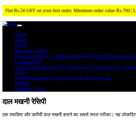
Flat Rs.50 OFF on your first order. Minimum order value Rs.700 |
Home
About
Honey
Beeswax candles
Premium Beeswax Candle Amber Jars
Premium Beeswax Candle
Cooking Oils
Cold Pressed Mustard Oil
Cold Pressed Groundnut Oil
Cold Pr
Spices
Red Chilli Powder
Turmeric Powder
Poppy Seeds
Recipes
Register / Login
दाल मखनी रेसिपी
एक स्वादिष्ट और क्रीमी दाल मखनी बनाने का सबसे सरल तरीका। यह लोकप्रिय