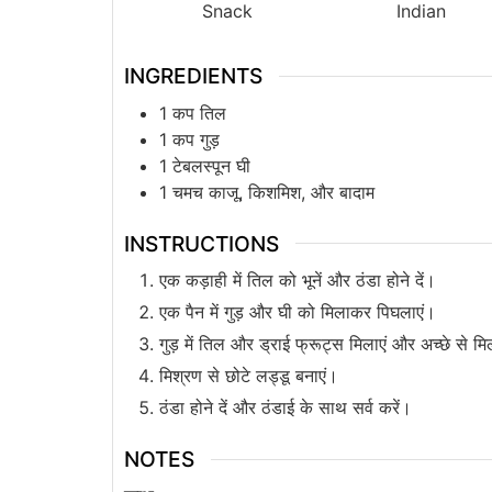
Snack
Indian
INGREDIENTS
1
कप
तिल
1
कप
गुड़
1
टेबलस्पून
घी
1
चमच
काजू, किशमिश, और बादाम
INSTRUCTIONS
एक कड़ाही में तिल को भूनें और ठंडा होने दें।
एक पैन में गुड़ और घी को मिलाकर पिघलाएं।
गुड़ में तिल और ड्राई फ्रूट्स मिलाएं और अच्छे से मि
मिश्रण से छोटे लड्डू बनाएं।
ठंडा होने दें और ठंडाई के साथ सर्व करें।
NOTES