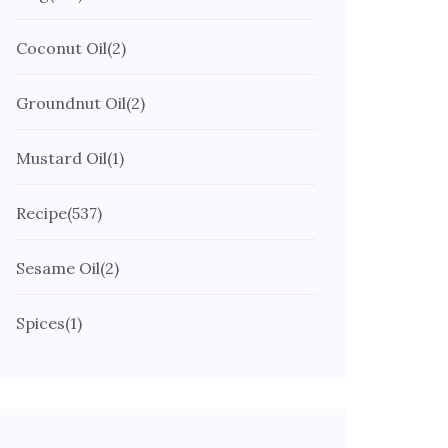
Coconut Oil
(2)
Groundnut Oil
(2)
Mustard Oil
(1)
Recipe
(537)
Sesame Oil
(2)
Spices
(1)