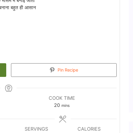
े मौसम में बनाई जाती
र बनाना बहुत ही आसान
Pin Recipe
COOK TIME
minutes
20
mins
SERVINGS
CALORIES