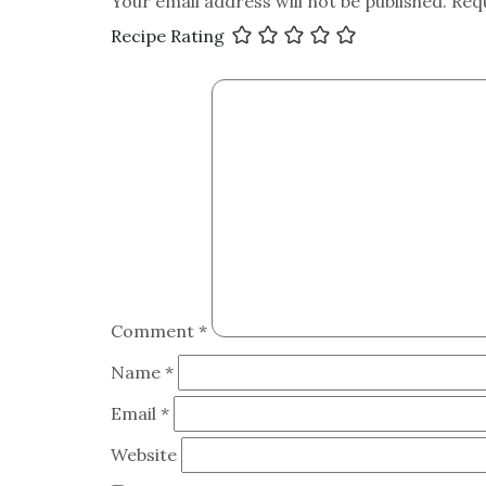
Your email address will not be published.
Req
Recipe Rating
Comment
*
Name
*
Email
*
Website