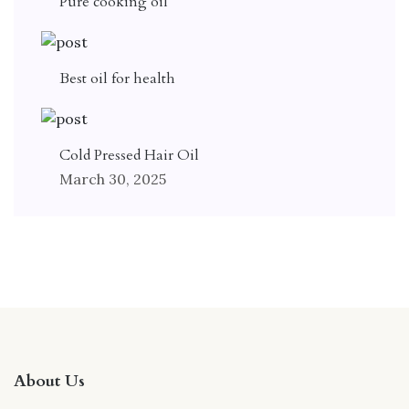
Pure cooking oil
Best oil for health
Cold Pressed Hair Oil
March 30, 2025
About Us