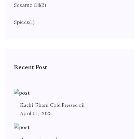
Sesame Oil
(2)
Spices
(1)
Recent Post
Kachi Ghani Cold Pressed oil
April 01, 2025