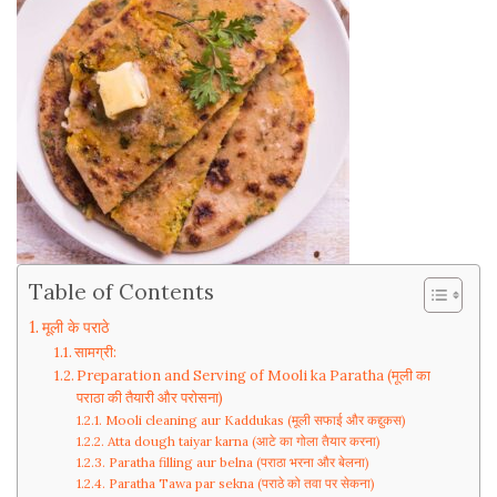
Table of Contents
मूली के पराठे
सामग्री:
Preparation and Serving of Mooli ka Paratha (मूली का
पराठा की तैयारी और परोसना)
Mooli cleaning aur Kaddukas (मूली सफाई और कद्दुकस)
Atta dough taiyar karna (आटे का गोला तैयार करना)
Paratha filling aur belna (पराठा भरना और बेलना)
Paratha Tawa par sekna (पराठे को तवा पर सेकना)