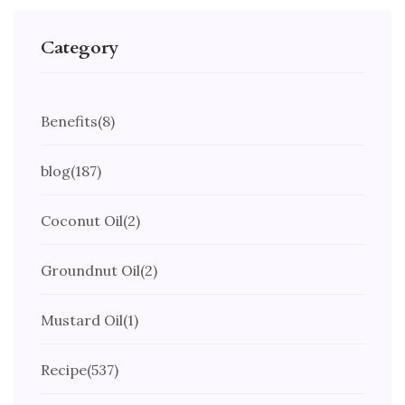
Category
Benefits
(8)
blog
(187)
Coconut Oil
(2)
Groundnut Oil
(2)
Mustard Oil
(1)
Recipe
(537)