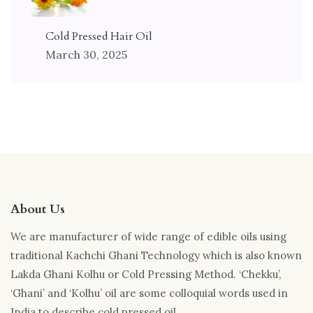
Cold Pressed Hair Oil
March 30, 2025
About Us
We are manufacturer of wide range of edible oils using
traditional Kachchi Ghani Technology which is also known
Lakda Ghani Kolhu or Cold Pressing Method. ‘Chekku’,
‘Ghani’ and ‘Kolhu’ oil are some colloquial words used in
India to describe cold pressed oil.