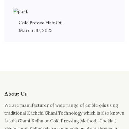
Cold Pressed Hair Oil
March 30, 2025
About Us
We are manufacturer of wide range of edible oils using
traditional Kachchi Ghani Technology which is also known
Lakda Ghani Kolhu or Cold Pressing Method. ‘Chekku’,
‘Ghani’ and ‘Kolhu’ oil are some colloquial words used in