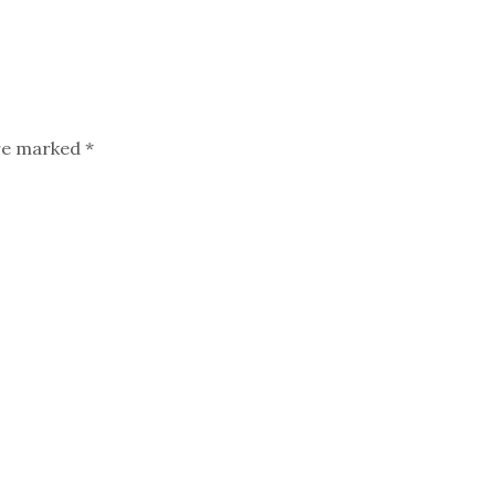
are marked
*