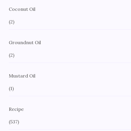
Coconut Oil
(2)
Groundnut Oil
(2)
Mustard Oil
(1)
Recipe
(537)