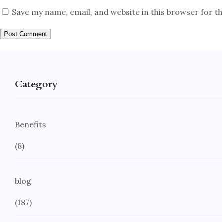
Save my name, email, and website in this browser for t
Category
Benefits
(8)
blog
(187)